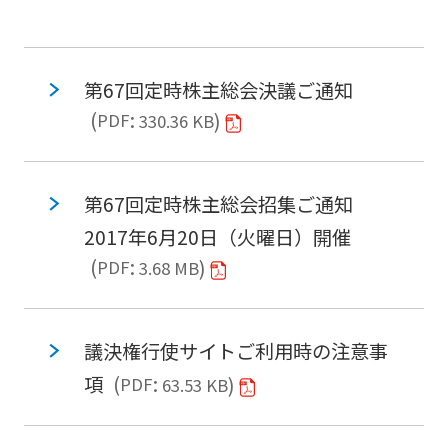
第67回定時株主総会決議ご通知
PDF
330.36 KB
第67回定時株主総会招集ご通知
2017年6月20日（火曜日）開催
PDF
3.68 MB
議決権行使サイトご利用時の注意事
項
PDF
63.53 KB