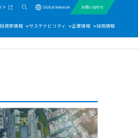
イト
Global Network
お問い合わせ
投資家情報
サステナビリティ
企業情報
採用情報