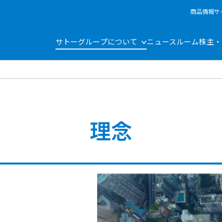
商品情報サ
サトーグループについて
ニュースルーム
株主・
理念