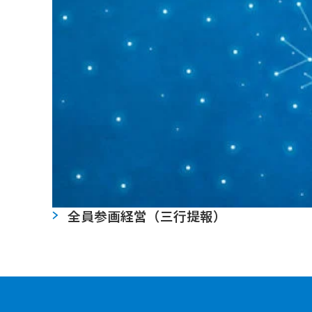
全員参画経営（三行提報）