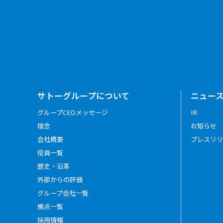
サトーグループについて
ニュー
グループCEOメッセージ
IR
理念
お知らせ
会社概要
プレスリリ
役員一覧
歴史・沿革
外部からの評価
グループ会社一覧
拠点一覧
採用情報