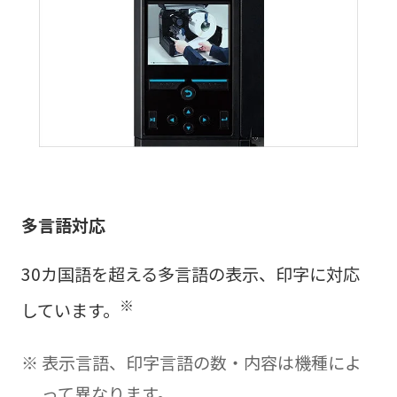
多言語対応
30カ国語を超える多言語の表示、印字に対応
※
しています。
表示言語、印字言語の数・内容は機種によ
って異なります。