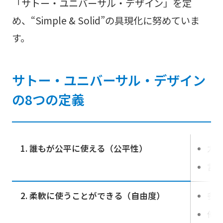
「サトー・ユニバーサル・デザイン」を定
め、“Simple & Solid”の具現化に努めていま
す。
サトー・ユニバーサル・デザイン
の8つの定義
1. 誰もが公平に使える（公平性）
力
言
2. 柔軟に使うことができる（自由度）
多
他