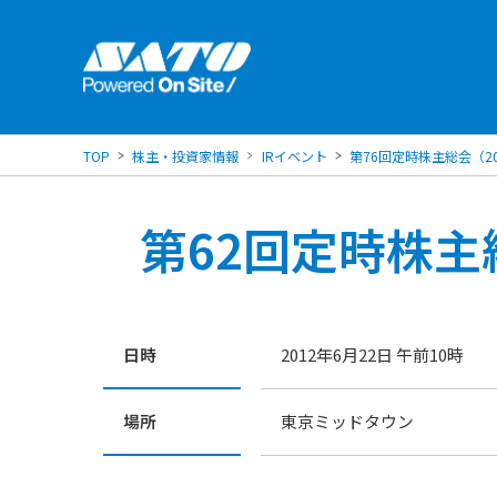
TOP
株主・投資家情報
IRイベント
第76回定時株主総会（20
第62回定時株主総
日時
2012年6月22日 午前10時
場所
東京ミッドタウン