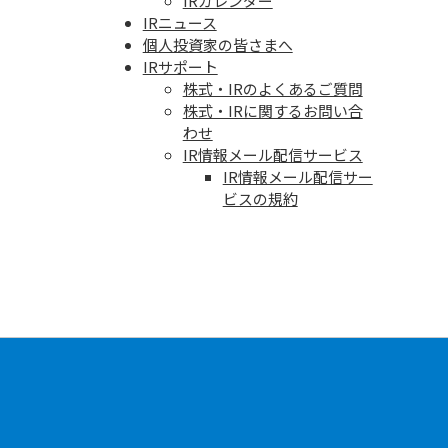
IRカレンダー
IRニュース
個人投資家の皆さまへ
IRサポート
株式・IRのよくあるご質問
株式・IRに関するお問い合
わせ
IR情報メール配信サービス
IR情報メール配信サー
ビスの規約
To