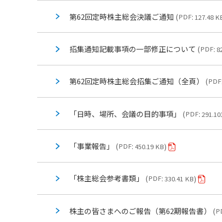
第62回定時株主総会決議ご通知
PDF
127.48 K
招集通知記載事項の一部修正について
PDF
8
第62回定時株主総会招集ご通知（全頁）
PDF
「日時、場所、会議の目的事項」
PDF
291.10
「事業報告」
PDF
450.19 KB
「株主総会参考書類」
PDF
330.41 KB
株主の皆さまへのご報告（第62期報告書）
P