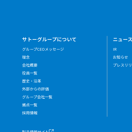
サトーグループについて
ニュー
グループCEOメッセージ
IR
理念
お知らせ
会社概要
プレスリリ
役員一覧
歴史・沿革
外部からの評価
グループ会社一覧
拠点一覧
採用情報
製品情報サイト