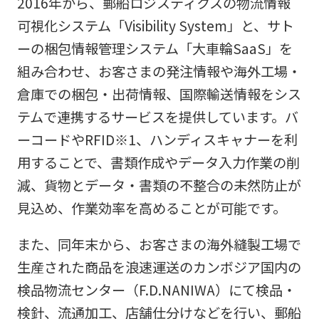
2016年から、郵船ロジスティクスの物流情報
可視化システム「Visibility System」と、サト
ーの梱包情報管理システム「大車輪SaaS」を
組み合わせ、お客さまの発注情報や海外工場・
倉庫での梱包・出荷情報、国際輸送情報をシス
テムで連携するサービスを提供しています。バ
ーコードやRFID※1、ハンディスキャナーを利
用することで、書類作成やデータ入力作業の削
減、貨物とデータ・書類の不整合の未然防止が
見込め、作業効率を高めることが可能です。
また、同年末から、お客さまの海外縫製工場で
生産された商品を浪速運送のカンボジア国内の
検品物流センター（F.D.NANIWA）にて検品・
検針、流通加工、店舗仕分けなどを行い、郵船