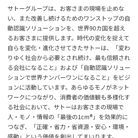
サトーグループは、お客さまの現場を止めな
い、また改善し続けるためのワンストップの自
動認識ソリューションを、世界90カ国を超え
るお客さまに提供します。時代の変化を捉えて
自らを変化・進化させてきたサトーは、「変わ
りゆく社会から必要とされ続け、最も信頼され
る会社になること」および「自動認識ソリュー
ションで世界ナンバーワンになること」をビジ
ョンに活動しています。あらゆるモノがネット
ワークにつながり、消費者の価値観も多様化す
る社会において、サトーはお客さまの現場で
人・モノ・情報の「最後の1cm®」を効果的に
つなぎ、「正確・省力・省資源・安心・環境・
感動」という価値を創出してまいります。