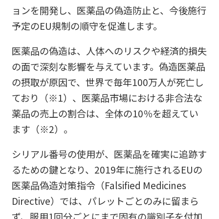
ョンを開発し、医薬品の偽造防止と、今後施行
予定のEU規制の順守を促進します。
医薬品の偽造は、人体へのリスクや経済的損失
の面で深刻な影響を与えています。偽造医薬品
の摂取が原因で、世界で毎年100万人が死亡し
ており（※1）、医薬品市場における非合法な
薬品の売上の割合は、全体の10％を超えてい
ます（※2）。
シリアル番号の使用が、医薬品を確実に追跡す
るための鍵となり、2019年に施行されるEUの
医薬品偽造対策指令（Falsified Medicines
Directive）では、パレットごとのみに留まら
ず、服用1回分ごとにまで固有の識別子を付加