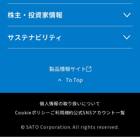
株主・投資家情報
サステナビリティ
製品情報サイト
新
To Top
し
い
個人情報の取り扱いについて
タ
Cookieポリシー
ご利用規約
公式SNSアカウント一覧
ブ
© SATO Corporation. All rights reserved.
で
開