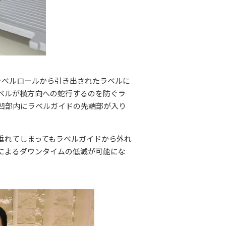
ラベルロールから引き出されたラベルに
ベルが横方向への蛇行するのを防ぐラ
凹部内にラベルガイドの先端部が入り
垂れてしまってもラベルガイドから外れ
によるダウンタイムの低減が可能にな