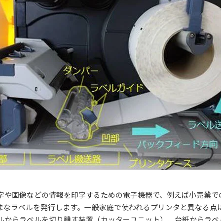
字や画像などの情報を印字するための電子機器で、例えば小売業で
まなラベルを発行します。一般家庭で使われるプリンタと異なる点
ルからラベルを切り離す装置（カッターユニット）、台紙からラベ