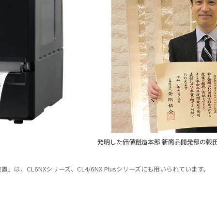
発明した価値創造本部 新商品開発部の穀田
は、CL6NXシリーズ、CL4/6NX Plusシリーズにも用いられています。