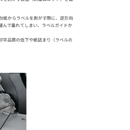
台紙からラベルを剥がす際に、逆方向
緩んで垂れてしまい、ラベルガイドか
印字品質の低下や紙詰まり（ラベルの