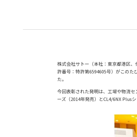
株式会社サトー（本社：東京都港区、
許番号：特許第6594605号）がこ
た。
今回表彰された発明は、工場や物流セン
ーズ（2014年発売）とCL4/6NX P