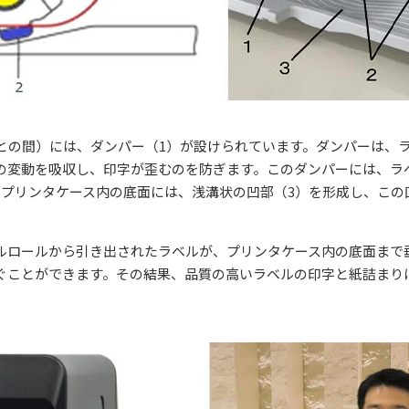
との間）には、ダンパー（1）が設けられています。ダンパーは、
の変動を吸収し、印字が歪むのを防ぎます。このダンパーには、ラ
。プリンタケース内の底面には、浅溝状の凹部（3）を形成し、この
ルロールから引き出されたラベルが、プリンタケース内の底面まで
ぐことができます。その結果、品質の高いラベルの印字と紙詰まり