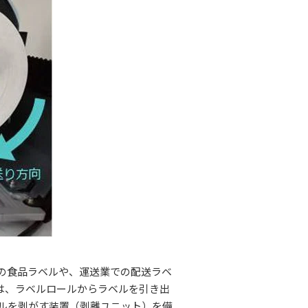
の食品ラベルや、運送業での配送ラベ
は、ラベルロールからラベルを引き出
ルを剥がす装置（剥離ユニット）を備