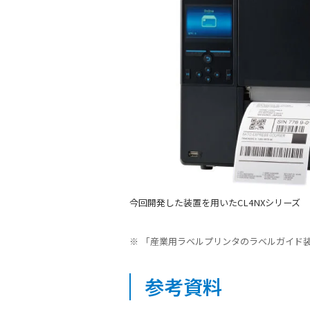
今回開発した装置を用いたCL4NXシリーズ
「産業用ラベルプリンタのラベルガイド装置」
参考資料