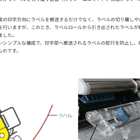
常の印字方向にラベルを搬送するだけでなく、ラベルの切り離しや
を行いますが、このとき、ラベルロールから引き出されたラベルが
ました。
いシンプルな構成で、印字部へ搬送されるラベルの蛇行を防止し、
ものです。