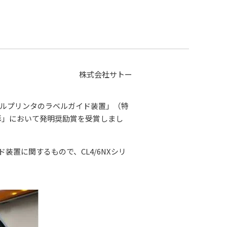
株式会社サトー
ベルプリンタのラベルガイド装置」（特
表彰」において発明奨励賞を受賞しまし
置に関するもので、CL4/6NXシリ