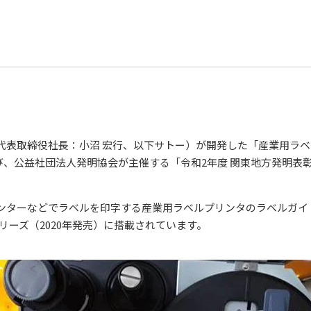
代表取締役社長：小沼 宏行、以下サトー）が開発した「産業用ラ
のたび、公益社団法人発明協会が主催する「令和2年度 関東地方発明
ターなどでラベルを印字する産業用ラベルプリンタのラベルガイド装
lusシリーズ（2020年発売）に搭載されています。