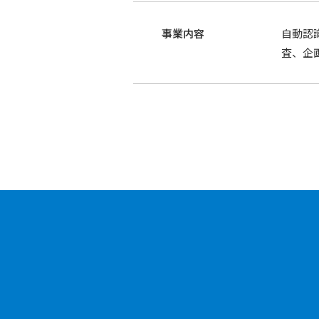
事業内容
自動認
査、企