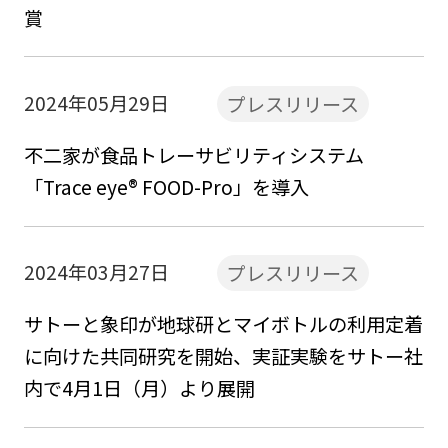
賞
2024年05月29日
プレスリリース
不二家が食品トレーサビリティシステム
「Trace eye® FOOD-Pro」を導入
2024年03月27日
プレスリリース
サトーと象印が地球研とマイボトルの利用定着
に向けた共同研究を開始、実証実験をサトー社
内で4月1日（月）より展開