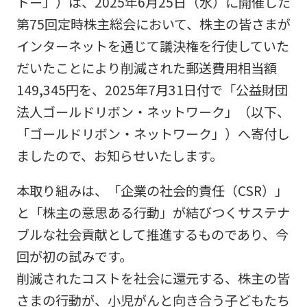
トー」）は、2025年6月25日（水）に開催した
第75回定時株主総会において、株主の皆さまが
インターネットを通じて議決権を行使していた
だいたことにより削減された郵送費用相当額
149,345円を、2025年7月31日付で「公益財団
法人ゴールドリボン・ネットワーク」（以下、
「ゴールドリボン・ネットワーク」）へ寄付し
ましたので、お知らせいたします。
本取り組みは、「企業の社会的責任（CSR）」
と「株主の意思ある行動」が結びつくサステナ
ブルな社会貢献として推進するものであり、今
回が初の試みです。
削減されたコストを社会に還元する、株主の皆
さまの行動が、小児がんと向き合う子どもたち