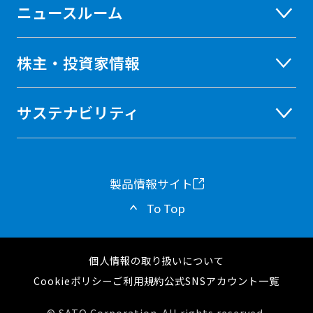
ニュースルーム
株主・投資家情報
サステナビリティ
製品情報サイト
新
To Top
し
い
個人情報の取り扱いについて
タ
Cookieポリシー
ご利用規約
公式SNSアカウント一覧
ブ
© SATO Corporation. All rights reserved.