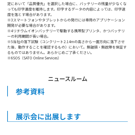
定において「品質優先」を選択した場合に、バッテリーの残量が少なくな
っても印字濃度を維持します。印字するデータの内容によっては、印字速
度を落とす場合があります。
※3スマートフォンやタブレットからの発行には専用のアプリケーション
開発が必要な場合があります。
※4リチウムイオンバッテリーで駆動する携帯型プリンタ、かつバッテリ
ーの利用期間が長い場合。
※5当社の落下試験（コンクリート2.14mの高さから一面方向に落下させ
た後、動作することを確認するもの）において。無破損・無故障を保証す
るものではありません。あらかじめご了承ください。
※6SOS（SATO Online Services）
ニュースルーム
参考資料
展示会に出展します