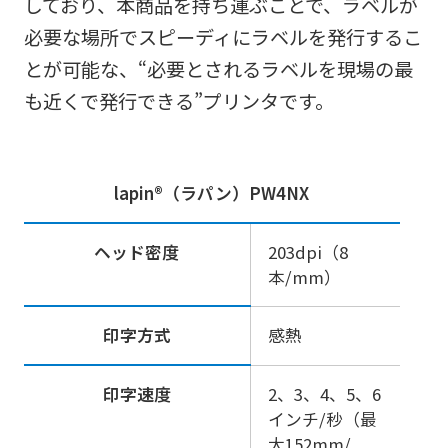
しており、本商品を持ち運ぶことで、ラベルが
必要な場所でスピーディにラベルを発行するこ
とが可能な、“必要とされるラベルを現場の最
も近くで発行できる”プリンタです。
lapin®（ラパン）PW4NX
ヘッド密度
203dpi（8
本/mm）
印字方式
感熱
印字速度
2、3、4、5、6
インチ/秒（最
大152mm/