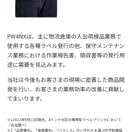
PW4NXは、主に物流倉庫の入出荷検品業務で
使用する各種ラベル発行の他、保守メンテナン
ス業務における作業報告書、領収書等の発行用
途に需要を見込みます。
当社は今後もお客さまの現場に密着した商品開
発を行い、お客さまの業務効率の改善に貢献し
てまいります。
※12022年9月12日現在。4インチ対応の携帯型ラベルプリンタにおいて
（当社調べ）
※2「品質優先」「速度優先」「バランス」のいずれかを選ぶ印字制御設