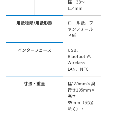
幅：38～
114mm
用紙種類/用紙形態
ロール紙、フ
ァンフォール
ド紙
インターフェース
USB、
Bluetooth®、
Wireless
LAN、NFC
寸法・重量
幅180mm×奥
行き195mm×
高さ
85mm（突起
除く）・