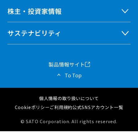
株主・投資家情報
サステナビリティ
製品情報サイト
新
To Top
し
い
個人情報の取り扱いについて
タ
Cookieポリシー
ご利用規約
公式SNSアカウント一覧
ブ
© SATO Corporation. All rights reserved.
で
開