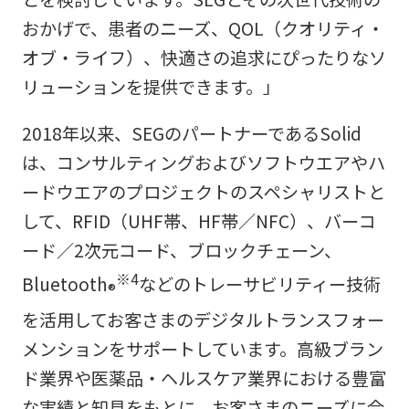
おかげで、患者のニーズ、QOL（クオリティ・
オブ・ライフ）、快適さの追求にぴったりなソ
リューションを提供できます。」
2018年以来、SEGのパートナーであるSolid
は、コンサルティングおよびソフトウエアやハ
ードウエアのプロジェクトのスペシャリストと
して、RFID（UHF帯、HF帯／NFC）、バーコ
ード／2次元コード、ブロックチェーン、
※4
Bluetooth
などのトレーサビリティー技術
®
を活用してお客さまのデジタルトランスフォー
メンションをサポートしています。高級ブラン
ド業界や医薬品・ヘルスケア業界における豊富
な実績と知見をもとに、お客さまのニーズに合