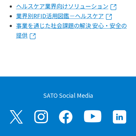
ヘルスケア業界向けソリューション
業界別RFID活用図鑑－ヘルスケア
事業を通じた社会課題の解決 安心・安全の
提供
SATO Social Media