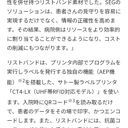
性を併せ持つリストバンド素材でした。SEGの
ソリューションは、患者さんの見守りを容易に
実現するだけでなく、情報の正確性を高めま
す。その結果、病院側はリソースをより効率的
に割り当てることができるようになり、コスト
の削減にもつながります。」
リストバンドは、プリンタ内部でプログラムを
実行しラベルを発行する独自の機能（AEP機
※2
能）
を搭載した、サトー製ラベルプリンタ
「CT4-LX（UHF帯RFID対応モデル）」を使い
※3
ます。入院時にQRコード
を読み取るだけ
で、患者のデータをその場で印字、かつエンコ
ードします。また、リストバンドには、抗菌コ