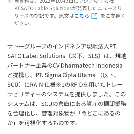
当資料は、2022年10月3日にアジアの子会社
PT.SATO Lable Solutionsが発表したニュースリ
リースの抄訳です。原文は
こちら
をご参照く
ださい。
サトーグループのインドネシア現地法人PT.
SATO Label Solutions（以下、SLS）は、現地
パートナー企業のCV Dharmatech Indonesia
と提携し、PT. Sigma Cipta Utama （以下、
SCU）にRAIN 仕様※1のRFIDを用いたトレー
サビリティーのシステムを提供しました。この
システムは、SCUの倉庫にある資産の棚卸業務
を合理化し、管理対象物が「今どこにあるの
か」を可視化するものです。