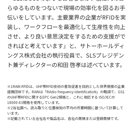
らゆるものをつないで現場の効率化を図るお手
伝いをしています。主要業界の企業がRFIDを実
装し、ワークフローを最適化して生産性を向上
させ、より良い意思決定をするための支援がで
きればと考えています」と、サトーホールディ
ングス株式会社の執行役員で、SLSプレジデン
ト兼ディレクターの和田 啓孝は述べています。
※1RAIN RFIDは、UHF帯RFID技術の普及促進を目的とした世界規模の企業
提携団体です。RAINは「RAdio frequency IdentificatioN」の略語で、GS1
のUHF帯RFIDに関するEPC Gen2規格と、これに相応する ISO/IECの
18000-63規格を使用しています。
※2当社調べ。読み取りと位置検知の平均の所要時間に基づいて計算して
います。
※記載されている会社名や製品名は、各社の商標または登録商標です。